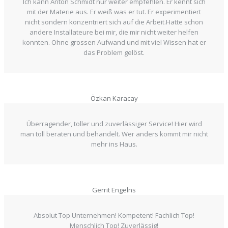
Ich kann Anton Schmidt nur weiter empfehlen. Er kennt sich
mit der Materie aus. Er weiß was er tut. Er experimentiert
nicht sondern konzentriert sich auf die Arbeit.Hatte schon
andere Installateure bei mir, die mir nicht weiter helfen
konnten. Ohne grossen Aufwand und mit viel Wissen hat er
das Problem gelöst.
Özkan Karacay
Überragender, toller und zuverlässiger Service! Hier wird
man toll beraten und behandelt. Wer anders kommt mir nicht
mehr ins Haus.
Gerrit Engelns
Absolut Top Unternehmen! Kompetent! Fachlich Top!
Menschlich Top! Zuverlässig!