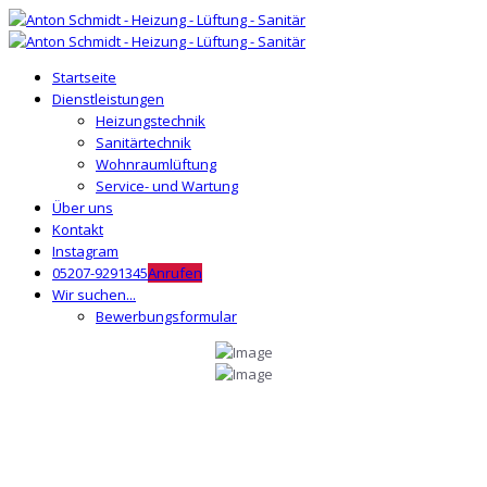
Startseite
Dienstleistungen
Heizungstechnik
Sanitärtechnik
Wohnraumlüftung
Service- und Wartung
Über uns
Kontakt
Instagram
05207-9291345
Anrufen
Wir suchen...
Bewerbungsformular