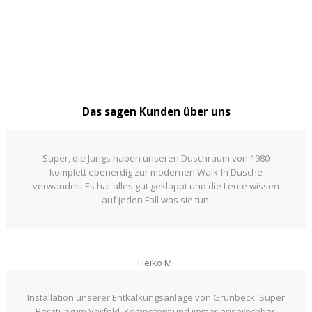
Das sagen Kunden über uns
Super, die Jungs haben unseren Duschraum von 1980
komplett ebenerdig zur modernen Walk-In Dusche
verwandelt. Es hat alles gut geklappt und die Leute wissen
auf jeden Fall was sie tun!
Heiko M.
Installation unserer Entkalkungsanlage von Grünbeck. Super
Beratung im Vorfeld. Kompetent und immer ansprechbar.