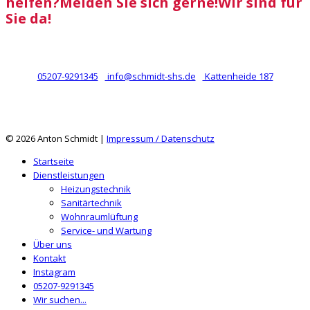
helfen?
Melden Sie sich gerne!
Wir sind für
Sie da!
05207-9291345
info@schmidt-shs.de
Kattenheide 187
© 2026 Anton Schmidt |
Impressum / Datenschutz
Startseite
Dienstleistungen
Heizungstechnik
Sanitärtechnik
Wohnraumlüftung
Service- und Wartung
Über uns
Kontakt
Instagram
05207-9291345
Wir suchen...